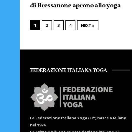
di Bressanone aprono allo yoga
1
2
3
4
NEXT »
FEDERAZIONE ITALIANA YOGA
La Federazione Italiana Yoga (FIY) nasce a Milano
nel 1974.