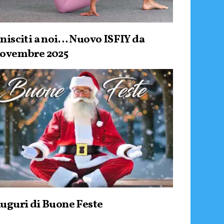
nisciti a noi… Nuovo ISFIY da
ovembre 2025
uguri di Buone Feste