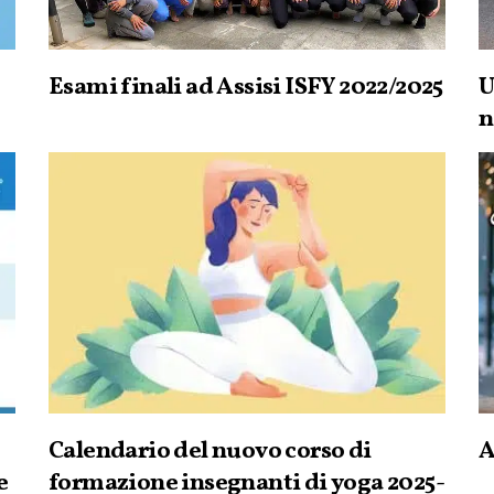
Esami finali ad Assisi ISFY 2022/2025
U
n
Calendario del nuovo corso di
A
e
formazione insegnanti di yoga 2025-