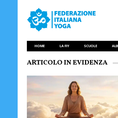
HOME
LA FIY
SCUOLE
AL
ARTICOLO IN EVIDENZA