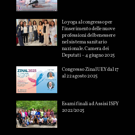
Lo yoga al congresso per
l’inserimento delle nuove
professioni del benessere
nel sistema sanitario
nazionale. Camera dei
Deputati – 4 giugno 2025
Congresso Zinal UEY dal 17
al 22 agosto 2025
Esami finali ad Assisi ISFY
2022/2025