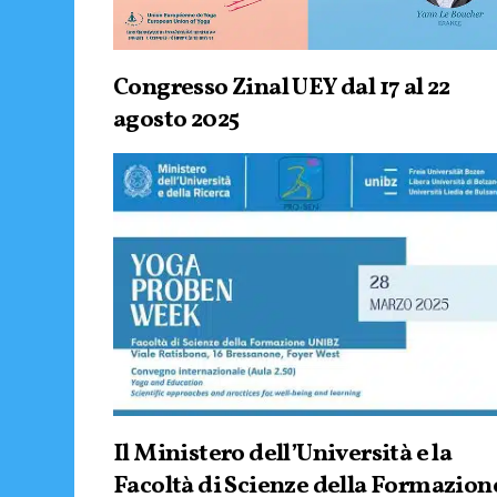
Congresso Zinal UEY dal 17 al 22
agosto 2025
Il Ministero dell’Università e la
Facoltà di Scienze della Formazion