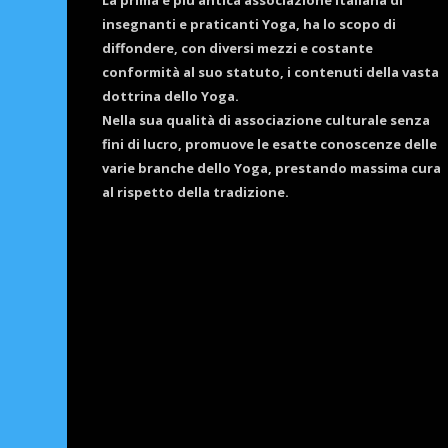
La prima e più antica associazione italiana di
insegnanti e praticanti Yoga, ha lo scopo di
diffondere, con diversi mezzi e costante
conformità al suo statuto, i contenuti della vasta
dottrina dello Yoga.
Nella sua qualità di associazione culturale senza
fini di lucro, promuove le esatte conoscenze delle
varie branche dello Yoga, prestando massima cura
al rispetto della tradizione.