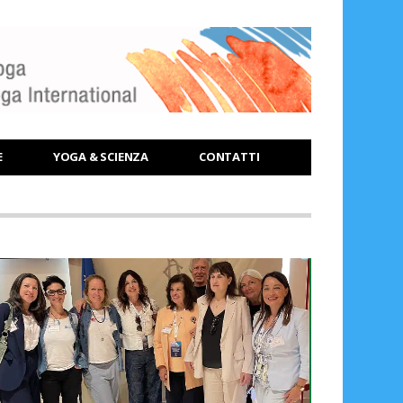
E
YOGA & SCIENZA
CONTATTI