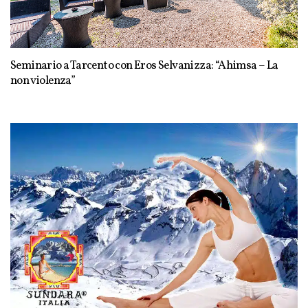
Seminario a Tarcento con Eros Selvanizza: “Ahimsa – La
non violenza”