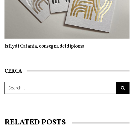
Isfiy di Catania, consegna del diploma
CERCA
RELATED POSTS