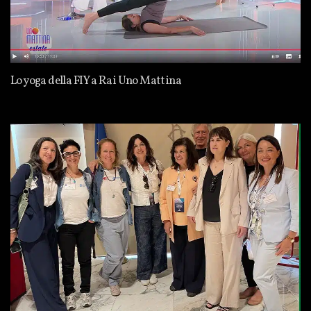
Lo yoga della FIY a Rai Uno Mattina