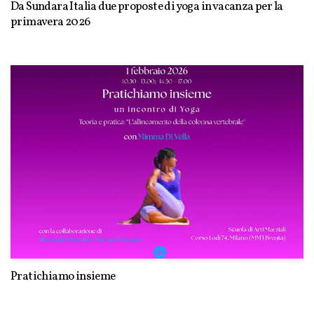
Da Sundara Italia due proposte di yoga in vacanza per la
primavera 2026
Pratichiamo insieme