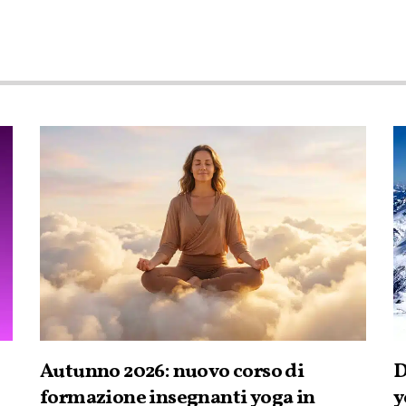
Autunno 2026: nuovo corso di
D
formazione insegnanti yoga in
y