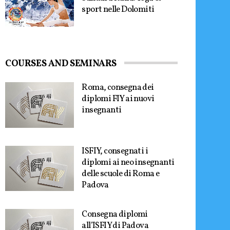
sport nelle Dolomiti
COURSES AND SEMINARS
Roma, consegna dei
diplomi FIY ai nuovi
insegnanti
ISFIY, consegnati i
diplomi ai neo insegnanti
delle scuole di Roma e
Padova
Consegna diplomi
all’ISFIY di Padova