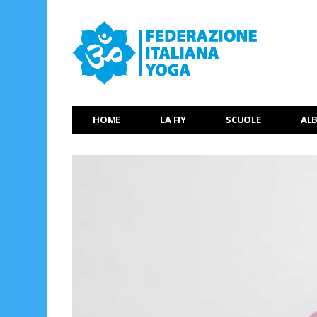
HOME
LA FIY
SCUOLE
AL