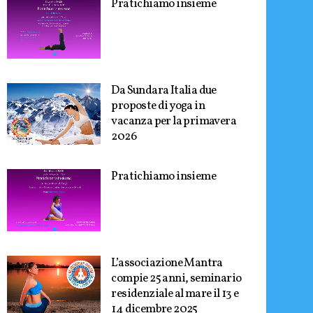
Pratichiamo insieme
Da Sundara Italia due
proposte di yoga in
vacanza per la primavera
2026
Pratichiamo insieme
L’associazione Mantra
compie 25 anni, seminario
residenziale al mare il 13 e
14 dicembre 2025