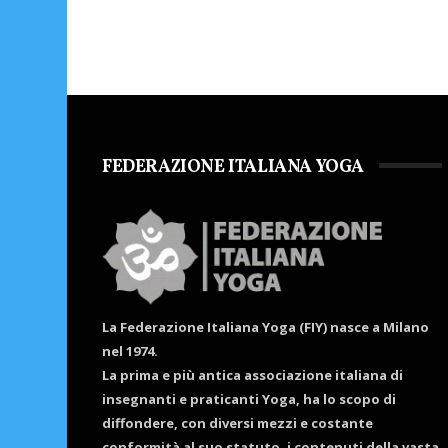
FEDERAZIONE ITALIANA YOGA
La Federazione Italiana Yoga (FIY) nasce a Milano
nel 1974.
La prima e più antica associazione italiana di
insegnanti e praticanti Yoga, ha lo scopo di
diffondere, con diversi mezzi e costante
conformità al suo statuto, i contenuti della vasta