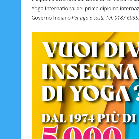
Yoga International del primo diploma internaz
Governo Indiano.
Per info e costi: Tel. 0187 603