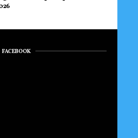
026
FACEBOOK