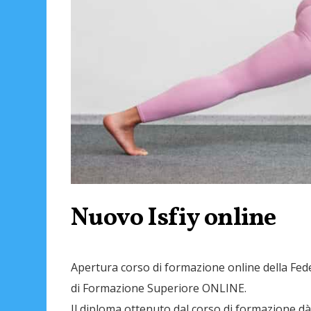
Nuovo Isfiy online
Apertura corso di formazione online della Fed
di Formazione Superiore ONLINE.
Il diploma ottenuto dal corso di formazione dà