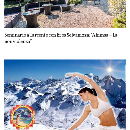
Seminario a Tarcento con Eros Selvanizza: “Ahimsa – La
non violenza”