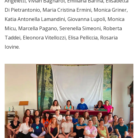
Angeletti, Vivian Bagnarol, Emiliana Barina, Elisabetta
Di Pietrantonio, Maria Cristina Ermini, Monica Griner,
Katia Antonella Lamandini, Giovanna Lupoli, Monica
Micu, Marcella Pagano, Serenella Simeoni, Roberta
Taddei, Eleonora Vitellozzi, Elisa Pelliccia, Rosaria
Iovine.