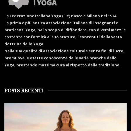
La Federazione Italiana Yoga (FIY) nasce a Milano nel 1974.
La prima e più antica associazione italiana di insegnanti e
praticanti Yoga, ha lo scopo di diffondere, con diversi mezzi e
costante conformità al suo statuto, i contenuti della vasta
dottrina dello Yoga.
Nella sua qualità di associazione culturale senza fini di lucro,
promuove le esatte conoscenze delle varie branche dello
Yoga, prestando massima cura al rispetto della tradizione.
POSTS RECENTI