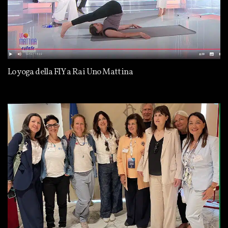
Lo yoga della FIY a Rai Uno Mattina