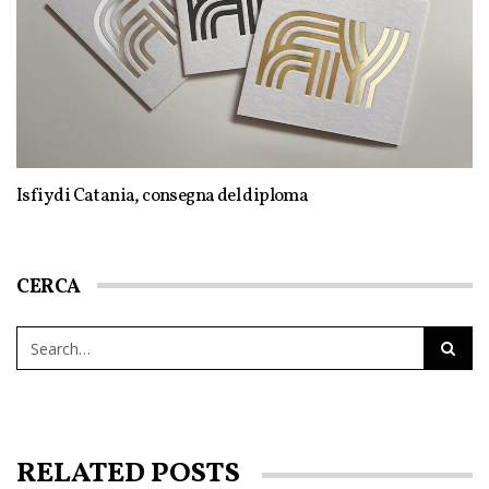
Isfiy di Catania, consegna del diploma
CERCA
RELATED POSTS