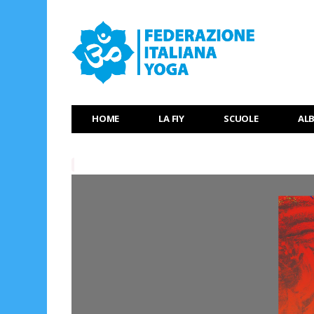
HOME
LA FIY
SCUOLE
AL