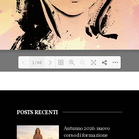
1/40
Loading WEBGL 3D ...
POSTS RECENTI
Autunno 2026: nuovo
corso di formazione