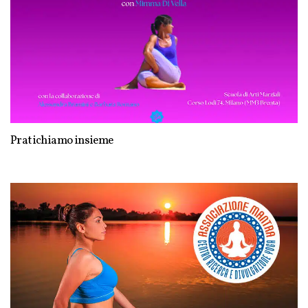
Pratichiamo insieme