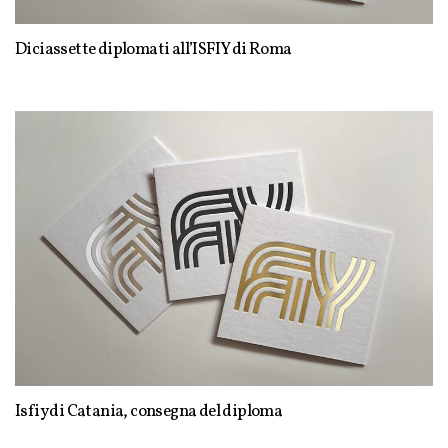
Diciassette diplomati all’ISFIY di Roma
Isfiy di Catania, consegna del diploma