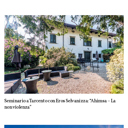
Seminario a Tarcento con Eros Selvanizza: “Ahimsa – La
non violenza”