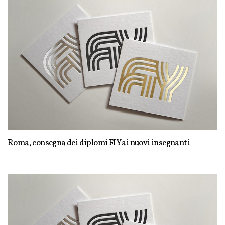
Roma, consegna dei diplomi FIY ai nuovi insegnanti