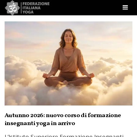
Men
Autunno 2026: nuovo corso di formazione
insegnanti yoga in arrivo
L’Istituto Superiore Formazione Insegnanti