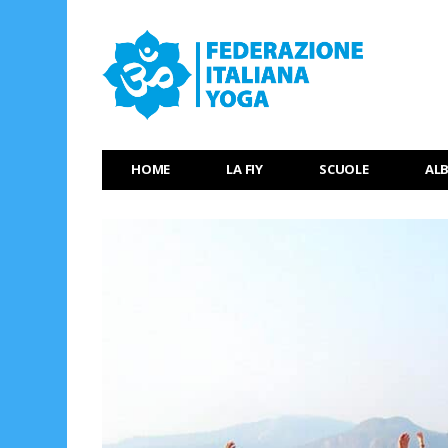
HOME
LA FIY
SCUOLE
AL