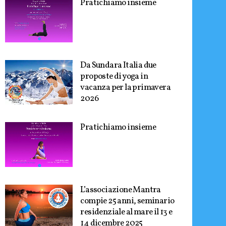
Pratichiamo insieme
Da Sundara Italia due
proposte di yoga in
vacanza per la primavera
2026
Pratichiamo insieme
L’associazione Mantra
compie 25 anni, seminario
residenziale al mare il 13 e
14 dicembre 2025