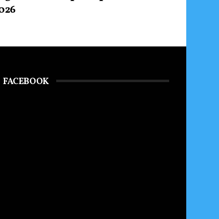
026
FACEBOOK