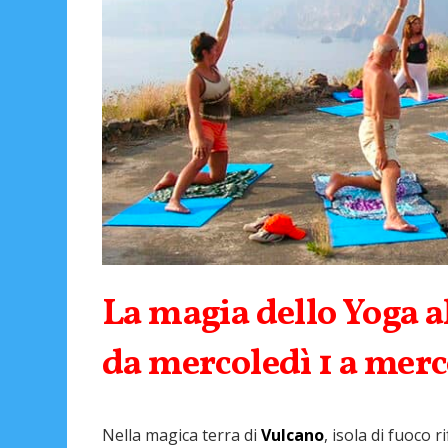
La magia dello Yoga al
da mercoledì 1 a merc
Nella magica terra di
Vulcano
, isola di fuoco 