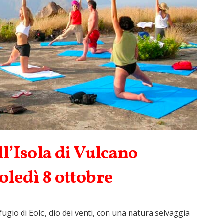
l’Isola di Vulcano
oledì 8 ottobre
rifugio di Eolo, dio dei venti, con una natura selvaggia