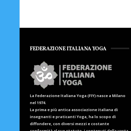
FEDERAZIONE ITALIANA YOGA
La Federazione Italiana Yoga (FIY) nasce a Milano
nel 1974.
La prima e più antica associazione italiana di
insegnanti e praticanti Yoga, ha lo scopo di
diffondere, con diversi mezzi e costante
conformità al suo statuto, i contenuti della vasta