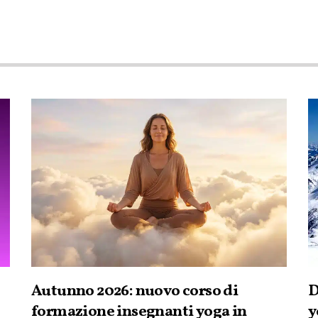
Autunno 2026: nuovo corso di
D
formazione insegnanti yoga in
y