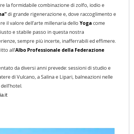
fre la formidabile combinazione di zolfo, iodio e
na”
di grande rigenerazione e, dove raccoglimento e
 il valore dell’arte millenaria dello
Yoga
come
iusto e stabile passo in questa nostra
ienze, sempre più incerte, inafferrabili ed effimere.
tto all’
Albo Professionale della Federazione
tato da diversi anni prevede: sessioni di studio e
atere di Vulcano, a Salina e Lipari, balneazioni nelle
dell’hotel.
a.it