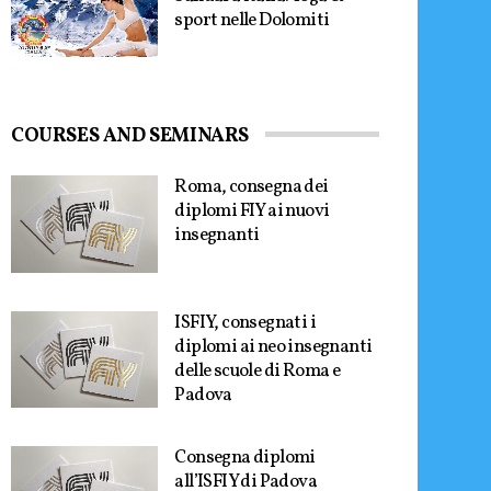
sport nelle Dolomiti
COURSES AND SEMINARS
Roma, consegna dei
diplomi FIY ai nuovi
insegnanti
ISFIY, consegnati i
diplomi ai neo insegnanti
delle scuole di Roma e
Padova
Consegna diplomi
all’ISFIY di Padova