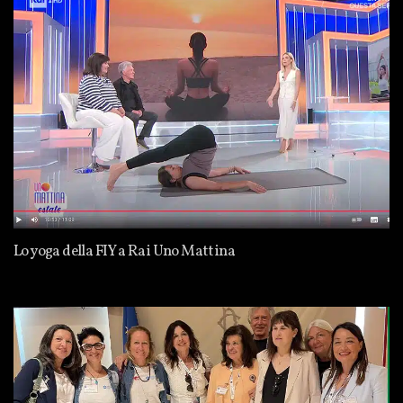
Lo yoga della FIY a Rai Uno Mattina