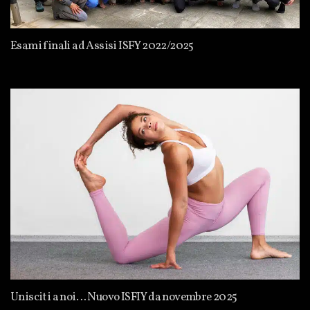
Esami finali ad Assisi ISFY 2022/2025
Unisciti a noi… Nuovo ISFIY da novembre 2025