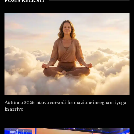
POSTS RECENTI
Autunno 2026: nuovo corso di formazione insegnanti yoga
in arrivo