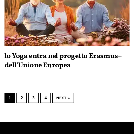
lo Yoga entra nel progetto Erasmus+
dell’Unione Europea
1
2
3
4
NEXT »