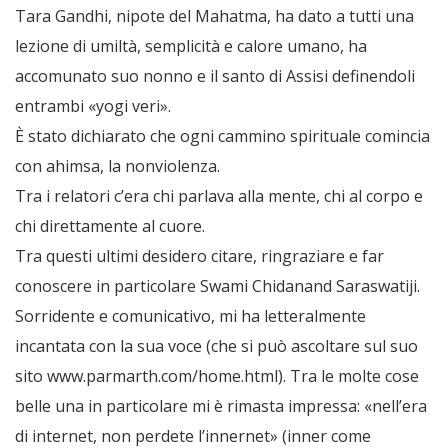
Tara Gandhi, nipote del Mahatma, ha dato a tutti una
lezione di umiltà, semplicità e calore umano, ha
accomunato suo nonno e il santo di Assisi definendoli
entrambi «yogi veri».
È stato dichiarato che ogni cammino spirituale comincia
con ahimsa, la nonviolenza.
Tra i relatori c’era chi parlava alla mente, chi al corpo e
chi direttamente al cuore.
Tra questi ultimi desidero citare, ringraziare e far
conoscere in particolare Swami Chidanand Saraswatiji.
Sorridente e comunicativo, mi ha letteralmente
incantata con la sua voce (che si può ascoltare sul suo
sito www.parmarth.com/home.html). Tra le molte cose
belle una in particolare mi è rimasta impressa: «nell’era
di internet, non perdete l’innernet» (inner come