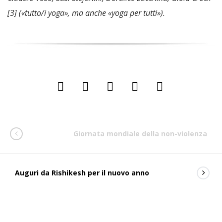
[3] («tutto/i yoga», ma anche «yoga per tutti»).
Giornata mondiale della non-violenza
Auguri da Rishikesh per il nuovo anno