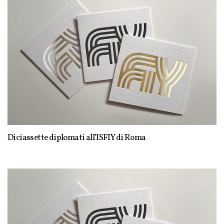
Diciassette diplomati all’ISFIY di Roma