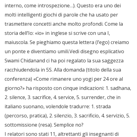
interno, come introspezione…). Questo era uno dei
molti intelligenti giochi di parole che ha usato per
trasmettere concetti anche molto profondi. Come la
storia dell’Io: «io» in inglese si scrive con una I,
maiuscola. Se pieghiamo questa lettera (l’ego) creiamo
un ponte e diventiamo umili.Vedi disegno esplicativo
Swami Chidanand ci ha poi regalato la sua saggezza
racchiudendola in 5S. Alla domanda (titolo della sua
conferenza) «Come rimanere uno yogi per 24 ore al
giorno?» ha risposto con cinque indicazioni: 1. sadhana,
2. silence, 3. sacrifice, 4. service, 5. surrender, che in
italiano suonano, volendole tradurre: 1. strada
(percorso, pratica), 2. silenzio, 3. sacrificio, 4. servizio, 5.
sottomissione (resa). Semplice no?
I relatori sono stati 11, altrettanti gli insegnanti di