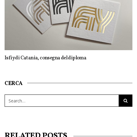
Isfiy di Catania, consegna del diploma
CERCA
RELATED POSTS