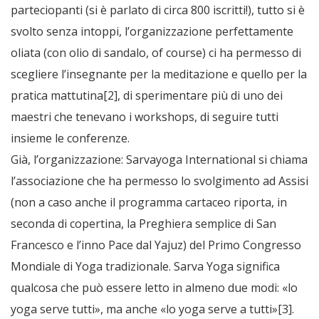
parteciopanti (si è parlato di circa 800 iscritti!), tutto si è
svolto senza intoppi, l’organizzazione perfettamente
oliata (con olio di sandalo, of course) ci ha permesso di
scegliere l’insegnante per la meditazione e quello per la
pratica mattutina[2], di sperimentare più di uno dei
maestri che tenevano i workshops, di seguire tutti
insieme le conferenze.
Già, l’organizzazione: Sarvayoga International si chiama
l’associazione che ha permesso lo svolgimento ad Assisi
(non a caso anche il programma cartaceo riporta, in
seconda di copertina, la Preghiera semplice di San
Francesco e l’inno Pace dal Yajuz) del Primo Congresso
Mondiale di Yoga tradizionale. Sarva Yoga significa
qualcosa che può essere letto in almeno due modi: «lo
yoga serve tutti», ma anche «lo yoga serve a tutti»[3].