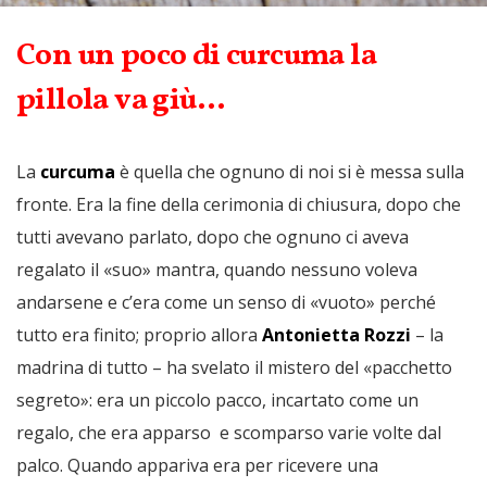
Con un poco di curcuma la
pillola va giù…
La
curcuma
è quella che ognuno di noi si è messa sulla
fronte. Era la fine della cerimonia di chiusura, dopo che
tutti avevano parlato, dopo che ognuno ci aveva
regalato il «suo» mantra, quando nessuno voleva
andarsene e c’era come un senso di «vuoto» perché
tutto era finito; proprio allora
Antonietta Rozzi
– la
madrina di tutto – ha svelato il mistero del «pacchetto
segreto»: era un piccolo pacco, incartato come un
regalo, che era apparso e scomparso varie volte dal
palco. Quando appariva era per ricevere una