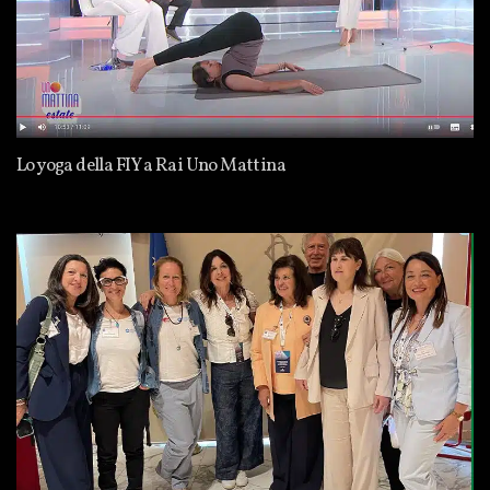
Lo yoga della FIY a Rai Uno Mattina