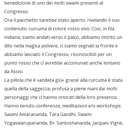
benedizione di uno dei molti swami presenti al
Congresso.
Ora il pacchetto sarebbe stato aperto, rivelando il suo
contenuto: curcuma di colore rosso vivo. Così, in fila
indiana, siamo andati verso il palco, abbiamo intinto un
dito nella magica polvere, ci siamo segnati la fronte e
abbiamo lasciato il Congresso, riconoscibili per un
punto rosso che ci avrebbe accomunati anche lontano
da Assisi.
La pillola che è «andata giù» grazie alla curcuma è stata
quella della saggezza, profusa a piene mani dai molti
personaggi che ci hanno onorati della loro presenza.
Hanno tenuto conferenze, meditazioni e/o workshops:
Swami Amarananda, Tara Gandhi, Swami
Yogaswarupananda, Br. Santoshananda, Jacques Vigne,