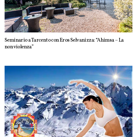
Seminario a Tarcento con Eros Selvanizza: “Ahimsa – La
non violenza”