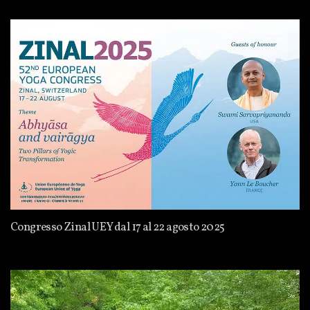
Congresso Zinal UEY dal 17 al 22 agosto 2025