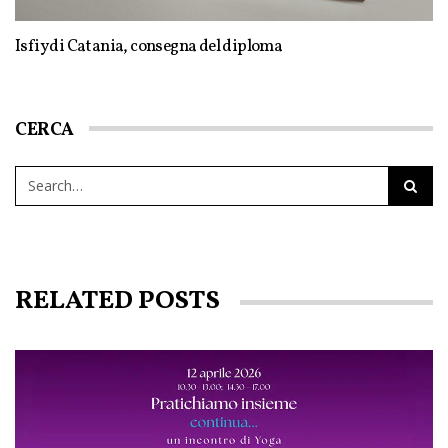
Isfiy di Catania, consegna del diploma
CERCA
RELATED POSTS