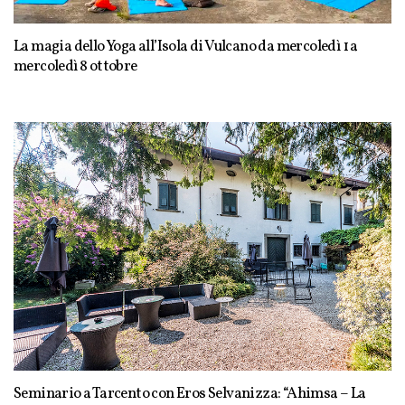
La magia dello Yoga all’Isola di Vulcano da mercoledì 1 a
mercoledì 8 ottobre
Seminario a Tarcento con Eros Selvanizza: “Ahimsa – La