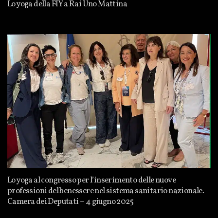
Lo yoga della FIY a Rai Uno Mattina
Lo yoga al congresso per l’inserimento delle nuove
professioni del benessere nel sistema sanitario nazionale.
Camera dei Deputati – 4 giugno 2025