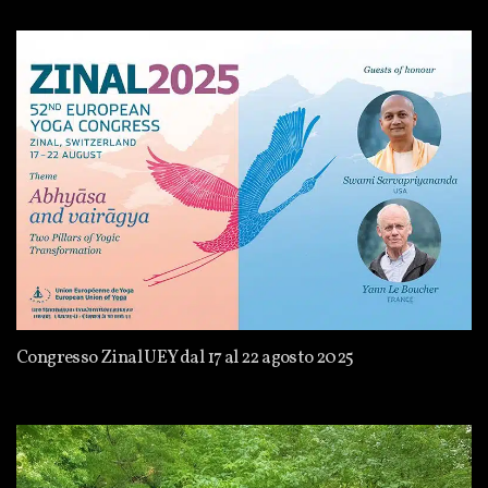
Congresso Zinal UEY dal 17 al 22 agosto 2025