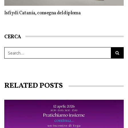
Isfiy di Catania, consegna del diploma
CERCA
RELATED POSTS