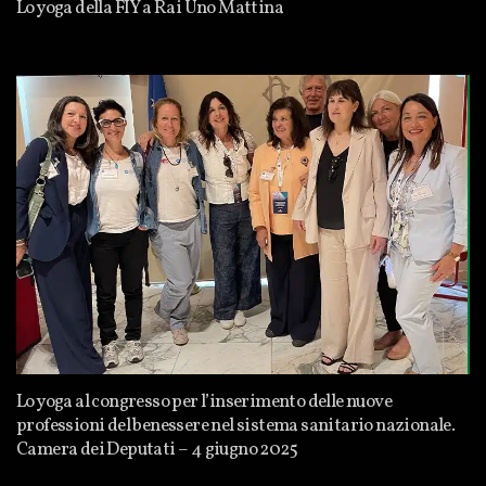
Lo yoga della FIY a Rai Uno Mattina
Lo yoga al congresso per l’inserimento delle nuove
professioni del benessere nel sistema sanitario nazionale.
Camera dei Deputati – 4 giugno 2025