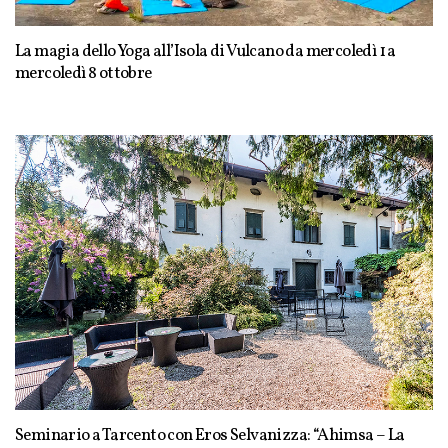
La magia dello Yoga all’Isola di Vulcano da mercoledì 1 a
mercoledì 8 ottobre
Seminario a Tarcento con Eros Selvanizza: “Ahimsa – La