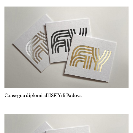
Consegna diplomi all’ISFIY di Padova