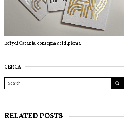
Isfiy di Catania, consegna del diploma
CERCA
RELATED POSTS