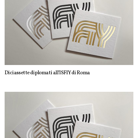
Diciassette diplomati all’ISFIY di Roma