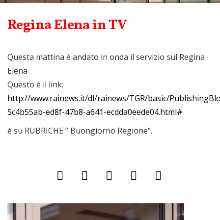
Regina Elena in TV
Questa mattina è andato in onda il servizio sul Regina
Elena
Questo è il link:
http://www.rainews.it/dl/rainews/TGR/basic/PublishingBl
5c4b55ab-ed8f-47b8-a641-ecdda0eede04.html#
è su RUBRICHE ” Buongiorno Regione”.