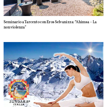
Seminario a Tarcento con Eros Selvanizza: “Ahimsa – La
non violenza”