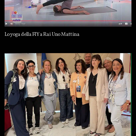
Lo yoga della FIY a Rai Uno Mattina