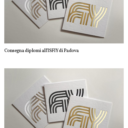
Consegna diplomi all’ISFIY di Padova