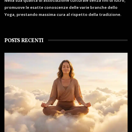
Nella sua qualità di associazione culturale senza fini di lucro,
promuove le esatte conoscenze delle varie branche dello
Yoga, prestando massima cura al rispetto della tradizione.
POSTS RECENTI