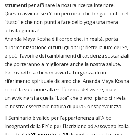
strumenti per affinare la nostra ricerca interiore.
Questo avviene se c’è un percorso che tenga conto del
“tutto” e che non punti a fare dello yoga una mera
attività ginnica!
Ananda Maya Kosha è il corpo che, in realtà, porta
all’armonizzazione di tutti gli altri (riflette la luce del Sé)
e può favorire dei cambiamenti di coscienza sostanziali
che porteranno a migliorare anche la nostra salute.
Per rispetto a chi non avverta l’urgenza di un
riferimento spirituale diciamo che, Ananda Maya Kosha
non è la soluzione alla sofferenza del vivere, ma è
un’avvicinarsi a quella “Luce” che piano, piano ci rivela
la nostra essenziale natura di pura Consapevolezza.
Il Seminario è valido per l’appartenenza all’Albo
Insegnanti della FIY e per l’Iscrizione ad Assoyoga Italia.
Il costo è di
80 euro
di cui
10
di quota associativa per