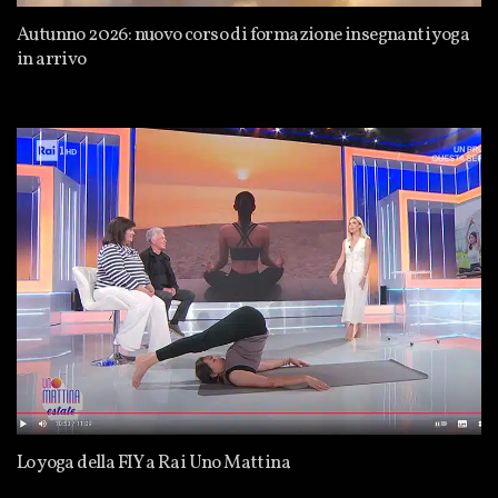
Autunno 2026: nuovo corso di formazione insegnanti yoga
in arrivo
Lo yoga della FIY a Rai Uno Mattina