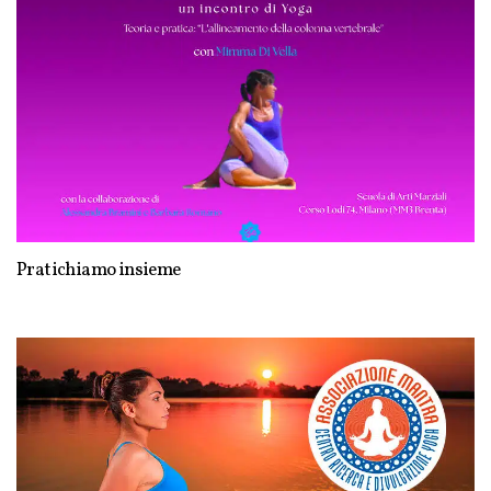
Pratichiamo insieme