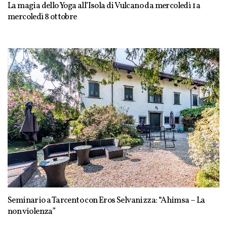
La magia dello Yoga all’Isola di Vulcano da mercoledì 1 a
mercoledì 8 ottobre
Seminario a Tarcento con Eros Selvanizza: “Ahimsa – La
non violenza”