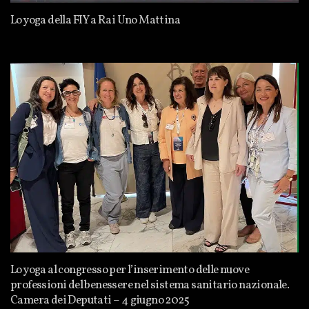
Lo yoga della FIY a Rai Uno Mattina
Lo yoga al congresso per l’inserimento delle nuove
professioni del benessere nel sistema sanitario nazionale.
Camera dei Deputati – 4 giugno 2025