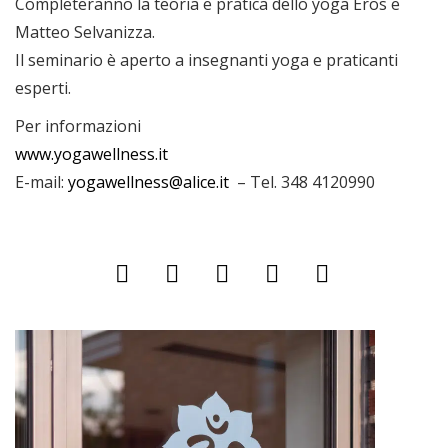
Completeranno la teoria e pratica dello yoga Eros e
Matteo Selvanizza.
Il seminario è aperto a insegnanti yoga e praticanti
esperti.
Per informazioni
www.yogawellness.it
E-mail:
yogawellness@alice.it
– Tel. 348 4120990