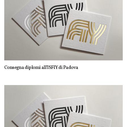
Consegna diplomi all’ISFIY di Padova