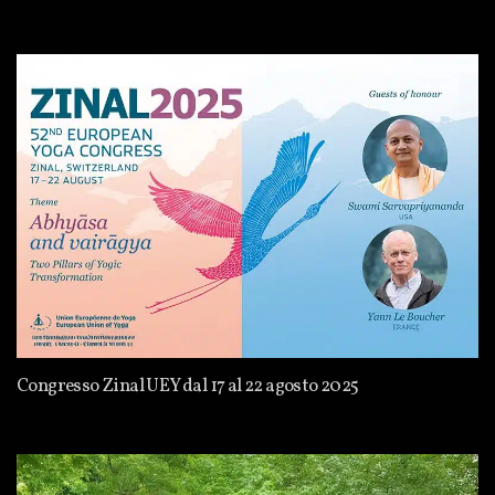
Congresso Zinal UEY dal 17 al 22 agosto 2025