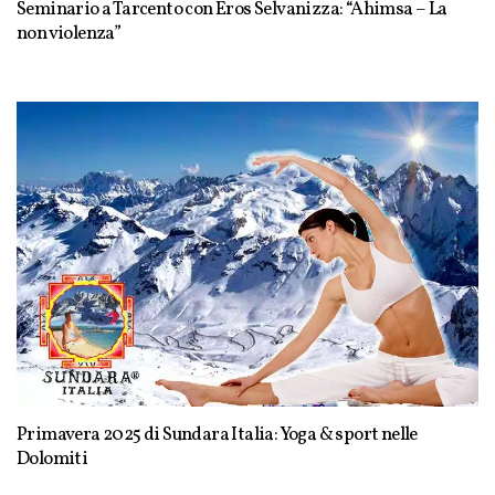
Seminario a Tarcento con Eros Selvanizza: “Ahimsa – La
non violenza”
Primavera 2025 di Sundara Italia: Yoga & sport nelle
Dolomiti