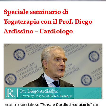
Speciale seminario di
Yogaterapia con il Prof. Diego
Ardissino – Cardiologo
Incontro speciale su
“Yoga e Cardiocircolatorio”
con