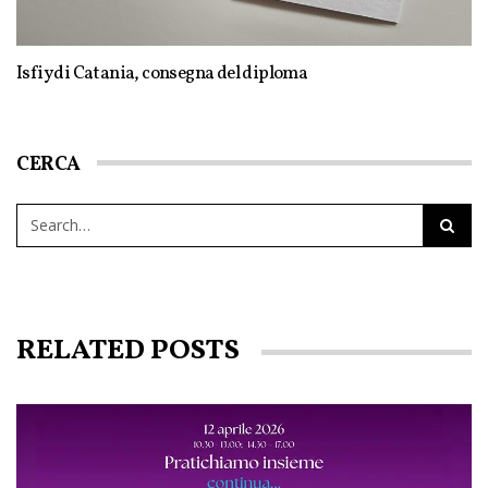
Isfiy di Catania, consegna del diploma
CERCA
RELATED POSTS