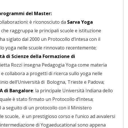
 programmi del Master:
ollaborazioni: è riconosciuto da
Sarva Yoga
e che raggruppa le principali scuole e istituzione
 ha siglato dal 2000 un Protocollo d’Intesa con il
ello yoga nelle scuole rinnovato recentemente;
tà di Scienze della Formazione di
nietta Rozzi insegna Pedagogia Yoga come materia
 e collabora a progetti di ricerca sullo yoga nelle
nio dell’Università di Bologna, Trieste e Padova;
A di Bangalore
: la principale Università Indiana dello
quale è stato firmato un Protocollo d’Intesa;
00 a seguito di un protocollo con il Ministero
le scuole, è un prestigioso corso e l’unico ad avvalersi
n l’intermediazione di Yogaeducational sono appena