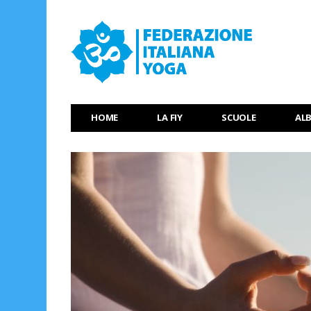
HOME
LA FIY
SCUOLE
AL