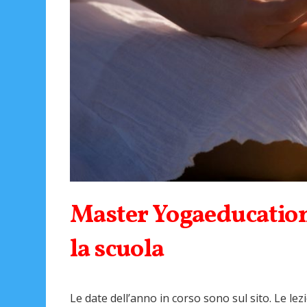
Master Yogaeducation
la scuola
Le date dell’anno in corso sono sul sito. Le lez