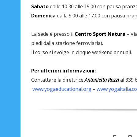
Sabato
dalle 10.30 alle 19.00 con pausa pranz
Domenica
dalla 9.00 alle 17.00 con pausa pra
La sede è presso il
Centro Sport Natura
– Via
piedi dalla stazione ferroviaria).
Il corso si svolge in cinque weekend annuali.
Per ulteriori informazioni:
Contattare la direttrice
Antonietta Rozzi
al 339 
www.yogaeducational.org
–
www.yogaitalia.c