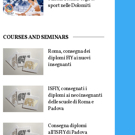
sport nelle Dolomiti
COURSES AND SEMINARS
Roma, consegna dei
diplomi FIY ai nuovi
insegnanti
ISFIY, consegnati i
diplomi ai neo insegnanti
delle scuole di Roma e
Padova
Consegna diplomi
all’ISFIY di Padova