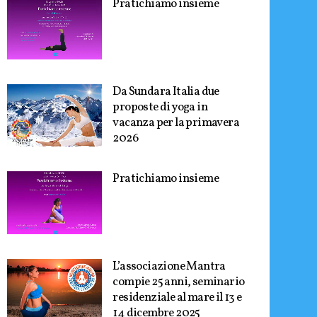
Pratichiamo insieme
Da Sundara Italia due
proposte di yoga in
vacanza per la primavera
2026
Pratichiamo insieme
L’associazione Mantra
compie 25 anni, seminario
residenziale al mare il 13 e
14 dicembre 2025