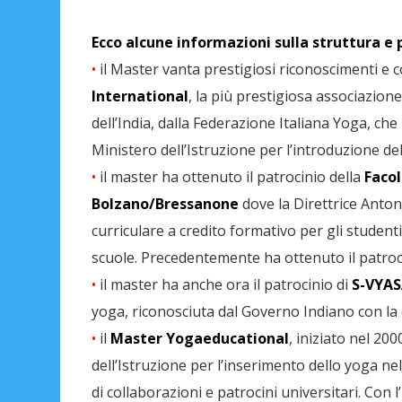
Ecco alcune informazioni sulla struttura e
•
il Master vanta prestigiosi riconoscimenti e c
International
, la più prestigiosa associazion
dell’India, dalla Federazione Italiana Yoga, che
Ministero dell’Istruzione per l’introduzione d
•
il master ha ottenuto il patrocinio della
Facol
Bolzano/Bressanone
dove la Direttrice Anto
curriculare a credito formativo per gli studenti
scuole. Precedentemente ha ottenuto il patroci
•
il master ha anche ora il patrocinio di
S-VYAS
yoga, riconosciuta dal Governo Indiano con la 
•
il
Master Yogaeducational
, iniziato nel 20
dell’Istruzione per l’inserimento dello yoga nel
di collaborazioni e patrocini universitari. Co