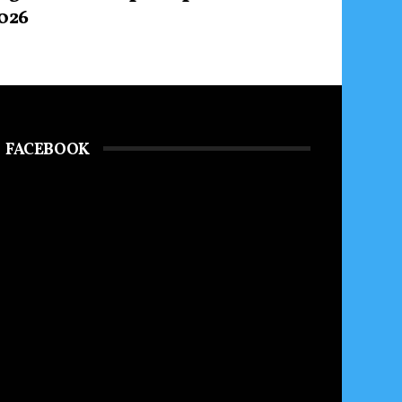
026
FACEBOOK