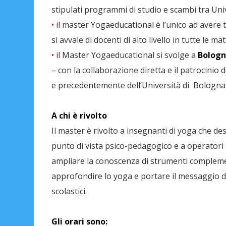
stipulati programmi di studio e scambi tra Univ
•
il master Yogaeducational è l’unico ad avere t
si avvale di docenti di alto livello in tutte le mat
•
il Master Yogaeducational si svolge a
Bologn
– con la collaborazione diretta e il patrocinio
e precedentemente dell’Università di Bologna
A chi è rivolto
Il master è rivolto a insegnanti di yoga che 
punto di vista psico-pedagogico e a operatori s
ampliare la conoscenza di strumenti complemen
approfondire lo yoga e portare il messaggio d
scolastici.
Gli orari sono: