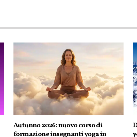
Autunno 2026: nuovo corso di
D
formazione insegnanti yoga in
y