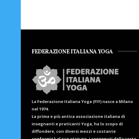
FEDERAZIONE ITALIANA YOGA
La Federazione Italiana Yoga (FIY) nasce a Milano
nel 1974.
La prima e più antica associazione italiana di
insegnanti e praticanti Yoga, ha lo scopo di
diffondere, con diversi mezzi e costante
conformità al suo statuto, i contenuti della vasta