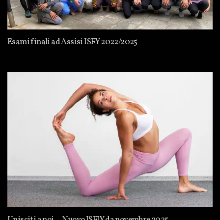
Esami finali ad Assisi ISFY 2022/2025
Unisciti a noi… Nuovo ISFIY da novembre 2025