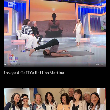
Lo yoga della FIY a Rai Uno Mattina