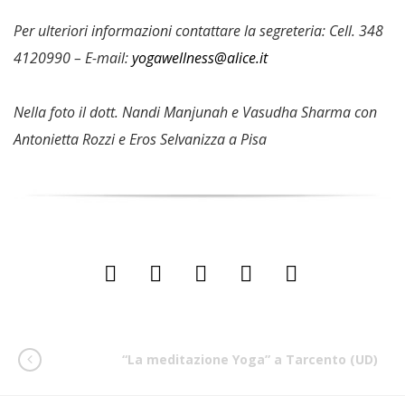
Per ulteriori informazioni contattare la segreteria:
Cell. 348
4120990 – E-mail:
yogawellness@alice.it
Nella foto il dott. Nandi Manjunah e Vasudha Sharma con
Antonietta Rozzi e Eros Selvanizza a Pisa
“La meditazione Yoga” a Tarcento (UD)