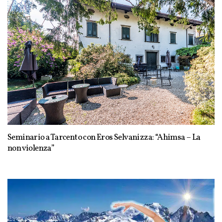
Seminario a Tarcento con Eros Selvanizza: “Ahimsa – La
non violenza”