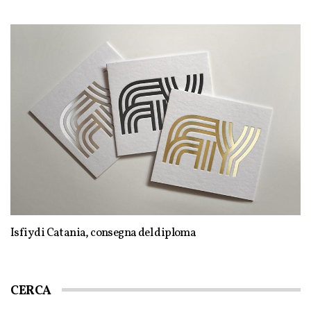
Isfiy di Catania, consegna del diploma
CERCA